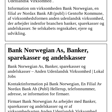
Udenlandsk Virksomhed .
Information om virksomheden Bank Norwegian, en
filial av Nordax Bank AB (publ) i Gentofte Kommune,
af virksomhedsformen anden udenlandsk virksomhed,
der arbejder indenfor branchen banker, sparekasser og
andelskasser. Se selskabets regnskaber, ejere og
udvikling.
Bank Norwegian As, Banker,
sparekasser og andelskasser
Bank Norwegian As, Banker, sparekasser og
andelskasser – Anden Udenlandsk Virksomhed | Lokal
Jobs
Kontaktinformation på Bank Norwegian, En Filial Av
Nordax Bank Ab (Publ) Hellerup, telefonnummer,
adresse, se information for firmaer.
Firmaet Bank Norwegian As arbejder med Banker,
sparekasser og andelskasser og er af
virksomhedsarten Anden Udenlandsk Virksomhed