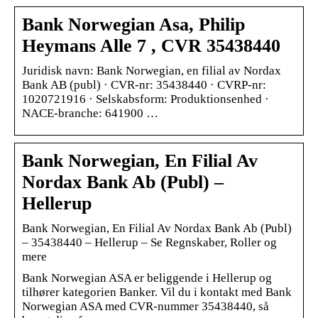
Bank Norwegian Asa, Philip
Heymans Alle 7 , CVR 35438440
Juridisk navn: Bank Norwegian, en filial av Nordax
Bank AB (publ) · CVR-nr: 35438440 · CVRP-nr:
1020721916 · Selskabsform: Produktionsenhed ·
NACE-branche: 641900 …
Bank Norwegian, En Filial Av
Nordax Bank Ab (Publ) –
Hellerup
Bank Norwegian, En Filial Av Nordax Bank Ab (Publ)
– 35438440 – Hellerup – Se Regnskaber, Roller og
mere
Bank Norwegian ASA er beliggende i Hellerup og
tilhører kategorien Banker. Vil du i kontakt med Bank
Norwegian ASA med CVR-nummer 35438440, så