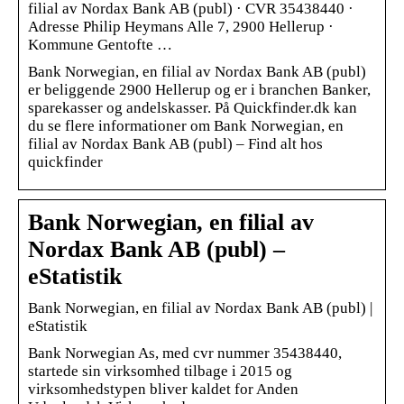
filial av Nordax Bank AB (publ) · CVR 35438440 ·
Adresse Philip Heymans Alle 7, 2900 Hellerup ·
Kommune Gentofte …
Bank Norwegian, en filial av Nordax Bank AB (publ)
er beliggende 2900 Hellerup og er i branchen Banker,
sparekasser og andelskasser. På Quickfinder.dk kan
du se flere informationer om Bank Norwegian, en
filial av Nordax Bank AB (publ) – Find alt hos
quickfinder
Bank Norwegian, en filial av
Nordax Bank AB (publ) –
eStatistik
Bank Norwegian, en filial av Nordax Bank AB (publ) |
eStatistik
Bank Norwegian As, med cvr nummer 35438440,
startede sin virksomhed tilbage i 2015 og
virksomhedstypen bliver kaldet for Anden