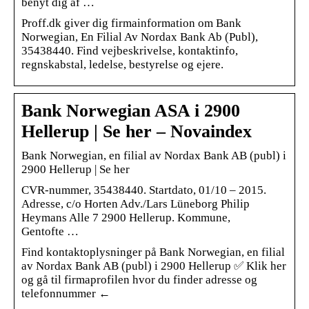
benyt dig af …
Proff.dk giver dig firmainformation om Bank
Norwegian, En Filial Av Nordax Bank Ab (Publ),
35438440. Find vejbeskrivelse, kontaktinfo,
regnskabstal, ledelse, bestyrelse og ejere.
Bank Norwegian ASA i 2900
Hellerup | Se her – Novaindex
Bank Norwegian, en filial av Nordax Bank AB (publ) i
2900 Hellerup | Se her
CVR-nummer, 35438440. Startdato, 01/10 – 2015.
Adresse, c/o Horten Adv./Lars Lüneborg Philip
Heymans Alle 7 2900 Hellerup. Kommune,
Gentofte …
Find kontaktoplysninger på Bank Norwegian, en filial
av Nordax Bank AB (publ) i 2900 Hellerup ✅ Klik her
og gå til firmaprofilen hvor du finder adresse og
telefonnummer ←