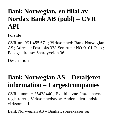
Bank Norwegian, en filial av
Nordax Bank AB (publ) – CVR
API
Forside
CVR-nr.: 991 455 671 ; Virksomhed: Bank Norwegian
AS ; Adresse: Postboks 338 Sentrum ; NO-0101 Oslo ;
Besøgsadresse: Snarøyveien 36.
Description
Bank Norwegian AS – Detaljeret
information – Largestcompanies
CVR nummer: 35438440 ; Evt. binavne. Ingen navne
registreret. ; Virksomhedstype. Anden udenlandsk
virksomhed …
Bank Norwegian AS – Banker, sparekasser og