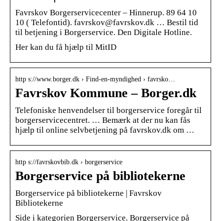
Favrskov Borgerservicecenter – Hinnerup. 89 64 10
10 ( Telefontid). favrskov@favrskov.dk … Bestil tid
til betjening i Borgerservice. Den Digitale Hotline.
Her kan du få hjælp til MitID
http s://www.borger.dk › Find-en-myndighed › favrsko…
Favrskov Kommune – Borger.dk
Telefoniske henvendelser til borgerservice foregår til
borgerservicecentret. … Bemærk at der nu kan fås
hjælp til online selvbetjening på favrskov.dk om …
http s://favrskovbib.dk › borgerservice
Borgerservice på bibliotekerne
Borgerservice på bibliotekerne | Favrskov
Bibliotekerne
Side i kategorien Borgerservice. Borgerservice på