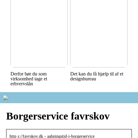
Derfor bør du som
Det kan du få hjælp til af et
virksomhed tage et
designbureau
erhvervslån
Borgerservice favrskov
http s://favrskov.dk › aabningstid-i-borgerservice