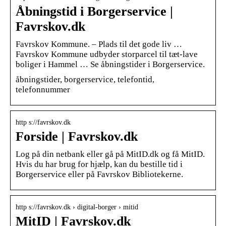
Åbningstid i Borgerservice |
Favrskov.dk
Favrskov Kommune. – Plads til det gode liv …
Favrskov Kommune udbyder storparcel til tæt-lave
boliger i Hammel … Se åbningstider i Borgerservice.
åbningstider, borgerservice, telefontid,
telefonnummer
http s://favrskov.dk
Forside | Favrskov.dk
Log på din netbank eller gå på MitID.dk og få MitID.
Hvis du har brug for hjælp, kan du bestille tid i
Borgerservice eller på Favrskov Bibliotekerne.
http s://favrskov.dk › digital-borger › mitid
MitID | Favrskov.dk