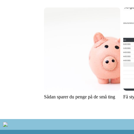
Sådan sparer du penge på de små ting
Få st