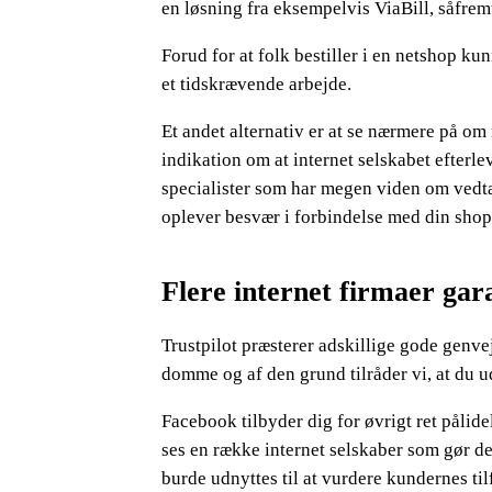
en løsning fra eksempelvis ViaBill, såfre
Forud for at folk bestiller i en netshop ku
et tidskrævende arbejde.
Et andet alternativ er at se nærmere på om 
indikation om at internet selskabet efterlev
specialister som har megen viden om vedtæ
oplever besvær i forbindelse med din shop
Flere internet firmaer gar
Trustpilot præsterer adskillige gode genv
domme og af den grund tilråder vi, at du u
Facebook tilbyder dig for øvrigt ret pålid
ses en række internet selskaber som gør de
burde udnyttes til at vurdere kundernes til