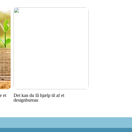
e et
Det kan du få hjælp til af et
designbureau