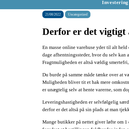
Investering
21/08/2022
Uncategorized
Derfor er det vigtigt
En masse online varehuse yder til alt held 
dage afhentningssteder, hvor du selv kan a
Fragtmuligheden er altså vældig smertefri,
Du burde på samme måde tænke over at vælge
Muligheden bliver tit et hak mere omkostn
er unægtelig selv at hente varerne, som do
Leveringshastigheden er selvfølgelig sær
derfor er det altså på sin plads at man tje
Mange butikker på nettet giver løfte om 1