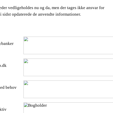
der vedligeholdes nu og da, men der tages ikke ansvar for
 vi sidst opdaterede de anvendte informationer.
ybanker
o.dk
med behov
ktiv