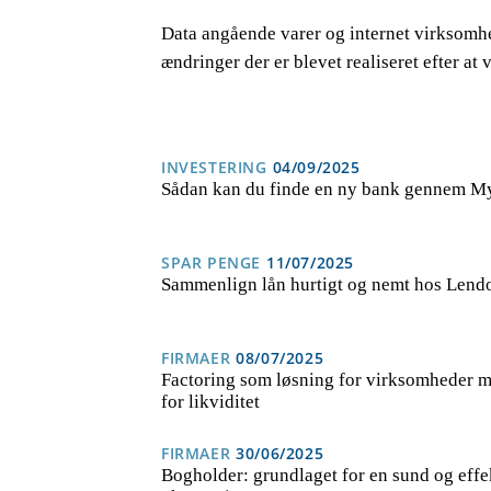
Data angående varer og internet virksomhe
ændringer der er blevet realiseret efter at
INVESTERING
04/09/2025
Sådan kan du finde en ny bank gennem M
SPAR PENGE
11/07/2025
Sammenlign lån hurtigt og nemt hos Lend
FIRMAER
08/07/2025
Factoring som løsning for virksomheder 
for likviditet
FIRMAER
30/06/2025
Bogholder: grundlaget for en sund og effe