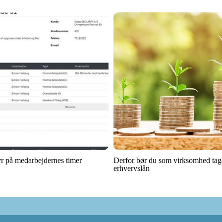
yr på medarbejdernes timer
Derfor bør du som virksomhed tag
erhvervslån