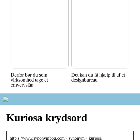
Derfor bør du som
Det kan du få hjælp til af et
virksomhed tage et
designbureau
erhvervslån
Kuriosa krydsord
http s://www.synonymbog.com › synonym › kuriosa