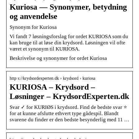
Kuriosa — Synonymer, betydning
og anvendelse
Synonym for Kuriosa
Vi fandt 7 løsningsforslag for ordet KURIOSA som du
kan bruge til at løse din krydsord. Løsningen vil ofte
været et synonym til KURIOSA.
Beskrivelse og synonymer for ordet Kuriosa
http s://krydsordexperten.dk › krydsord › kuriosa
KURIOSA – Krydsord –
Løsninger – KrydsordExperten.dk
Svar ✓ for KURIØS i krydsord. Find de bedste svar ⭐
for at kunne afslutte ethvert type gådespil. Blandt
svarene du finder er den bedste besynderlig med 11 …