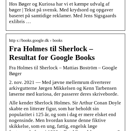
Hos Bøger og Kuriosa har vi et kæmpe udvalg af
bøger | Tekst på svensk. Med krydsord og opgaver
baseret på samtidige reklamer. Med Jens Sigsgaards
exlibris …
http s://books.google.dk › books
Fra Holmes til Sherlock –
Resultat for Google Books
Fra Holmes til Sherlock – Mattias Boström – Google
Bøger
2. nov. 2021 — Med jævne mellemrum diverterer
arkivgutterne Jørgen Mikkelsen og Kenn Tarbensen
læserne med kuriosa, der passerer deres skriveborde.
Alle kender Sherlock Holmes. Sir Arthur Conan ­Doyle
skabte en litterær figur, som har beholdt sin
popularitet i 125 år, og som i dag er mere elsket end
nogensinde. Men hvordan kunne denne fiktive
skikkelse, som en ung, fattig, engelsk læge