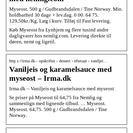
Myseost. 500 g / Gudbrandsdalen / Tine Norway. Min.
holdbarhed 30 dage + lev.dag. 0 00. 64 75.
129,50kr./Kg. Læg i kurv. Tilføj til Fast levering.
Køb Myseost fra Lynhjem og flere tusind andre
dagligvarer hos nemlig.com. Levering direkte til
døren, nemt og ligetil.
http s://irma.dk › opskrifter › dessert › efteraar › vaniljei…
Vaniljeis og karamelsauce med
myseost – Irma.dk
Irma.dk – Vaniljeis og karamelsauce med myseost
Se priser på Myseost til 64,75 fra Nemlig og
sammenlign med lignende tilbud. … Myseost.
Myseost. 64,75. 500 g / Gudbrandsdalen / Tine
Norway.