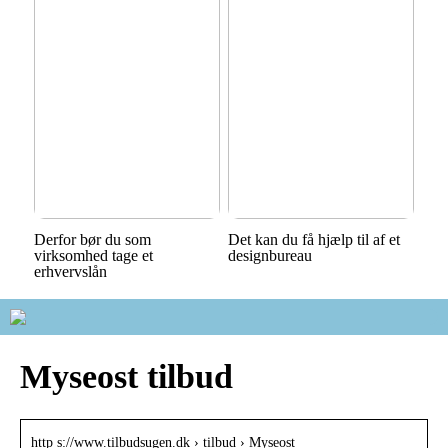
Derfor bør du som
Det kan du få hjælp til af et
virksomhed tage et
designbureau
erhvervslån
Myseost tilbud
http s://www.tilbudsugen.dk › tilbud › Myseost