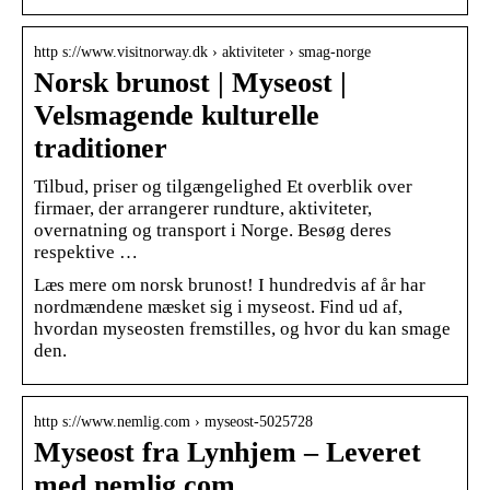
http s://www.visitnorway.dk › aktiviteter › smag-norge
Norsk brunost | Myseost |
Velsmagende kulturelle
traditioner
Tilbud, priser og tilgængelighed Et overblik over
firmaer, der arrangerer rundture, aktiviteter,
overnatning og transport i Norge. Besøg deres
respektive …
Læs mere om norsk brunost! I hundredvis af år har
nordmændene mæsket sig i myseost. Find ud af,
hvordan myseosten fremstilles, og hvor du kan smage
den.
http s://www.nemlig.com › myseost-5025728
Myseost fra Lynhjem – Leveret
med nemlig.com