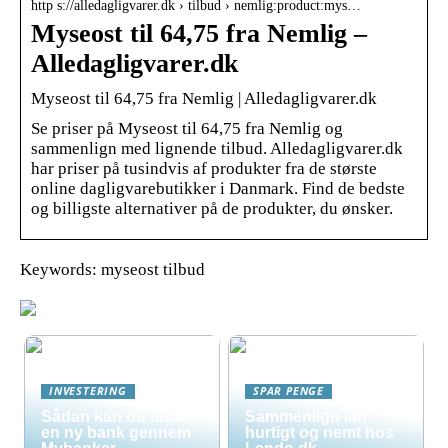
http s://alledagligvarer.dk › tilbud › nemlig:product:mys…
Myseost til 64,75 fra Nemlig –
Alledagligvarer.dk
Myseost til 64,75 fra Nemlig | Alledagligvarer.dk
Se priser på Myseost til 64,75 fra Nemlig og
sammenlign med lignende tilbud. Alledagligvarer.dk
har priser på tusindvis af produkter fra de største
online dagligvarebutikker i Danmark. Find de bedste
og billigste alternativer på de produkter, du ønsker.
Keywords: myseost tilbud
INVESTERING
SPAR PENGE
Sådan kan du finde
Sammenlign lån
en ny bank gennem
hurtigt og nemt hos