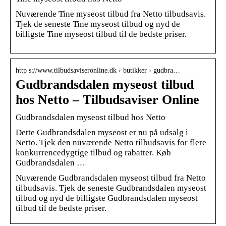
Nuværende Tine myseost tilbud fra Netto tilbudsavis.
Tjek de seneste Tine myseost tilbud og nyd de
billigste Tine myseost tilbud til de bedste priser.
http s://www.tilbudsaviseronline.dk › butikker › gudbra…
Gudbrandsdalen myseost tilbud
hos Netto – Tilbudsaviser Online
Gudbrandsdalen myseost tilbud hos Netto
Dette Gudbrandsdalen myseost er nu på udsalg i
Netto. Tjek den nuværende Netto tilbudsavis for flere
konkurrencedygtige tilbud og rabatter. Køb
Gudbrandsdalen …
Nuværende Gudbrandsdalen myseost tilbud fra Netto
tilbudsavis. Tjek de seneste Gudbrandsdalen myseost
tilbud og nyd de billigste Gudbrandsdalen myseost
tilbud til de bedste priser.