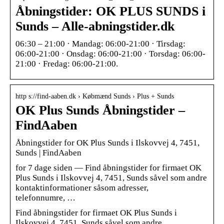
Åbningstider: OK PLUS SUNDS i
Sunds – Alle-abningstider.dk
06:30 – 21:00 · Mandag: 06:00-21:00 · Tirsdag:
06:00-21:00 · Onsdag: 06:00-21:00 · Torsdag: 06:00-
21:00 · Fredag: 06:00-21:00.
http s://find-aaben.dk › Købmænd Sunds › Plus + Sunds
OK Plus Sunds Åbningstider –
FindAaben
Åbningstider for OK Plus Sunds i Ilskovvej 4, 7451,
Sunds | FindAaben
for 7 dage siden — Find åbningstider for firmaet OK
Plus Sunds i Ilskovvej 4, 7451, Sunds såvel som andre
kontaktinformationer såsom adresser,
telefonnumre, …
Find åbningstider for firmaet OK Plus Sunds i
Ilskovvej 4, 7451, Sunds såvel som andre