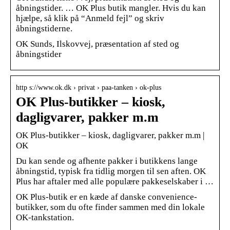
åbningstider. … OK Plus butik mangler. Hvis du kan
hjælpe, så klik på “Anmeld fejl” og skriv
åbningstiderne.
OK Sunds, Ilskovvej, præsentation af sted og
åbningstider
http s://www.ok.dk › privat › paa-tanken › ok-plus
OK Plus-butikker – kiosk,
dagligvarer, pakker m.m
OK Plus-butikker – kiosk, dagligvarer, pakker m.m |
OK
Du kan sende og afhente pakker i butikkens lange
åbningstid, typisk fra tidlig morgen til sen aften. OK
Plus har aftaler med alle populære pakkeselskaber i …
OK Plus-butik er en kæde af danske convenience-
butikker, som du ofte finder sammen med din lokale
OK-tankstation.