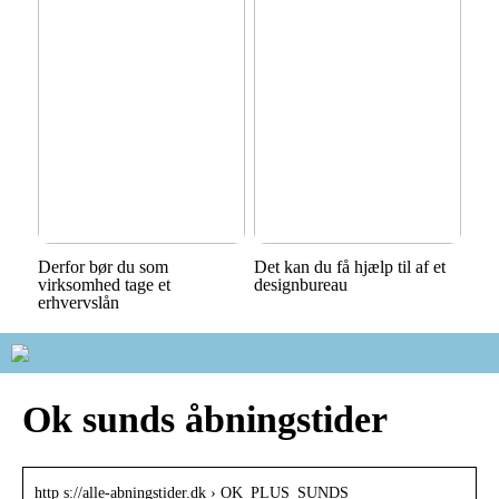
Derfor bør du som
Det kan du få hjælp til af et
virksomhed tage et
designbureau
erhvervslån
Ok sunds åbningstider
http s://alle-abningstider.dk › OK_PLUS_SUNDS