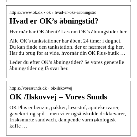
http s://www.ok.dk › ok › hvad-er-oks-aabningstid
Hvad er OK’s åbningstid?
Hvornår har OK åbent? Læs om OK’s åbningstider her
​Alle OK’s tankstationer har åbent 24 timer i døgnet.
Du kan finde den tankstation, der er nærmest dig her.
Har du brug for at vide, hvornår din OK Plus-butik …
Leder du efter OK’s åbningstider? Se vores generelle
åbningstider og få svar her.
http s://voressunds.dk › ok-ilskovvej
OK /Ilskovvej – Vores Sunds
OK Plus er benzin, pakker, læsestof, apotekervarer,
gavekort og spil – men vi er også iskolde drikkevarer,
frisksmurte sandwich, dampende varm økologisk
kaffe …