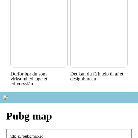
Derfor bør du som
Det kan du få hjælp til af et
virksomhed tage et
designbureau
erhvervslån
Pubg map
http s://pubgmap.io