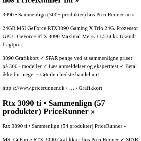
3090 • Sammenlign (300+ produkter) hos PriceRunner nu »
24GB MSI GeForce RTX3090 Gaming X Trio 24G. Prozessor
GPU : GeForce RTX 3090 Maximal Mere. 11.534 kr. Ukendt
fragtpris.
3090 Grafikkort ✓ SPAR penge ved at sammenligne priser
på 300+ modeller ✓ Læs anmeldelser og eksperttest ✓ Betal
ikke for meget – Gør den bedste handel nu!
http s://www.pricerunner.dk › … › Grafikkort
Rtx 3090 ti • Sammenlign (57
produkter) PriceRunner »
Rtx 3090 ti • Sammenlign (54 produkter) PriceRunner »
MSI GeForce RTX 3090 Grafikkort hos PriceRunner ✓ SPAR