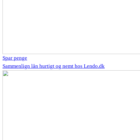
Spar penge
Sammenlign lån hurtigt og nemt hos Lendo.dk