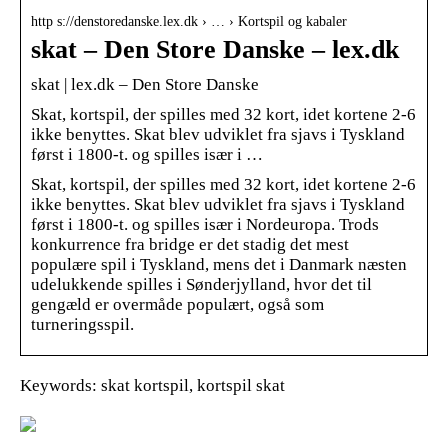
http s://denstoredanske.lex.dk › … › Kortspil og kabaler
skat – Den Store Danske – lex.dk
skat | lex.dk – Den Store Danske
Skat, kortspil, der spilles med 32 kort, idet kortene 2-6
ikke benyttes. Skat blev udviklet fra sjavs i Tyskland
først i 1800-t. og spilles især i …
Skat, kortspil, der spilles med 32 kort, idet kortene 2-6
ikke benyttes. Skat blev udviklet fra sjavs i Tyskland
først i 1800-t. og spilles især i Nordeuropa. Trods
konkurrence fra bridge er det stadig det mest
populære spil i Tyskland, mens det i Danmark næsten
udelukkende spilles i Sønderjylland, hvor det til
gengæld er overmåde populært, også som
turneringsspil.
Keywords: skat kortspil, kortspil skat