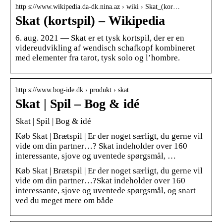
http s://www.wikipedia.da-dk.nina.az › wiki › Skat_(kor…
Skat (kortspil) – Wikipedia
6. aug. 2021 — Skat er et tysk kortspil, der er en
videreudvikling af wendisch schafkopf kombineret
med elementer fra tarot, tysk solo og l’hombre.
http s://www.bog-ide.dk › produkt › skat
Skat | Spil – Bog & idé
Skat | Spil | Bog & idé
Køb Skat | Brætspil | Er der noget særligt, du gerne vil
vide om din partner…? Skat indeholder over 160
interessante, sjove og uventede spørgsmål, …
Køb Skat | Brætspil | Er der noget særligt, du gerne vil
vide om din partner…?Skat indeholder over 160
interessante, sjove og uventede spørgsmål, og snart
ved du meget mere om både