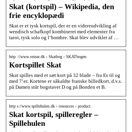
Skat (kortspil) – Wikipedia, den
frie encyklopædi
Skat er et tysk kortspil, der er en videreudvikling af
wendisch schafkopf kombineret med elementer fra
tarot, tysk solo og l’hombre. Skat blev udviklet af …
http ://www.reinar.dk › Skatbog › SKATbogen
Kortspillet Skat
Skat spilles med et sæt kort på 32 blade – fra Es til og
med 7’er. Kortene er såkaldte franske billedkort, d.v.s.
på Damen står bogstavet D og på Bonden et B.
http s://www.spillehulen.dk › resources › product
Skat kortspil, spilleregler –
Spillehulen