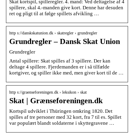
Skat kortspil, spilleregler. 4. mand: Ved deltagelse af 4
spillere, skal 4.-manden give kort. Denne har desuden
ret og pligt til at følge spillets afvikling …
http s://danskskatunion.dk › skatregler › grundregler
Grundregler – Dansk Skat Union
Grundregler
Antal spillere: Skat spilles af 3 spillere. Der kan
deltage 4 spillere. Fjerdemanden er i så tilfælde
kortgiver, og spiller ikke med, men giver kort til de …
http s://graenseforeningen.dk › leksikon › skat
Skat | Grænseforeningen.dk
Kortspil udviklet i Thüringen omkring 1820. Det
spilles af tre personer med 32 kort, fra 7 til es. Spillet
var populært blandt soldaterne i skyttegravene …